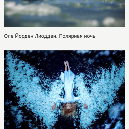
Оле Йорден Лиодден. Полярная ночь