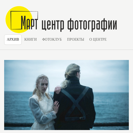
АРХИВ
КНИГИ
ФОТОКЛУБ
ПРОЕКТЫ
О ЦЕНТРЕ