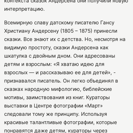
контекста сказок Андерсена они получили новую
интерпретацию.
Всемирную славу датскому писателю Гансу
Христиану Андерсену (1805 – 1875) принесли
сказки. Все знают их с детства. Но, несмотря на
видимую простоту, сказки Андерсена как
шкатулка с двойным дном. Они адресованы
детям и взрослым: «Я хватаю идею для
взрослых — и рассказываю ее для детей», -
признавался писатель. Он легко объединял в
сказках народную мифологию, библейские
мотивы, заимствования из книг. Кураторы
выставки в Центре фотографии «Март»
следовали тому же принципу. Используя
красивые талантливые фотографии, которые
понравятся даже детям, кураторы через