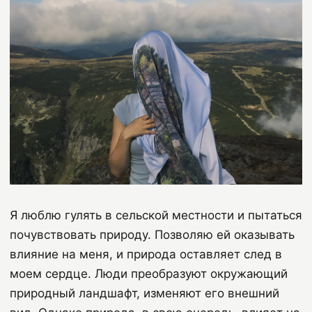
Я люблю гулять в сельской местности и пытаться
почувствовать природу. Позволяю ей оказывать
влияние на меня, и природа оставляет след в
моем сердце. Люди преобразуют окружающий
природный ландшафт, изменяют его внешний