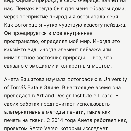
вид. Однако природа, в свою очередь, влияет на
нас. Пейзаж всегда был для меня образом дома,
через восприятие природы я осознавала себя.
Как фотограф я чутко чувствую красоту пейзажа.
Он проецируется в мое внутреннее
пространство, определяя мой мир. Иногда это
какой-то вид, иногда элемент пейзажа или
мимолетное состояние природы — все, что
связано с эмоциями и конкретным местом.
Анета Вашатова изучала фотографию в University
of Tomáš Baťa в Злине. В настоящее время она
преподает в Art and Design Institute в Праге. В
своих работах предпочитает использовать
альтернативные методы печати, такие как
печать на ткани. С 2014 года Анета работает над
проектом Recto Verso, который исследует