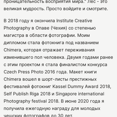
проницательность восприятия мира." Лес - это
великая мудрость. Просто войдите и смотрите.
В 2018 году я окончила Institute Creative
Photography в Опаве (Чехия) со степенью
магистра в области фотографии. Моим
дипломом стала фотокнига под названием
Chimera, которая отражает переживания
изменившего пол человека. Двумя годами ранее
с этим проектом я стала финалистом конкурса
Czech Press Photo 2016 года. Макет книги
Chimera вошел в шорт-листы престижных
фестивалей фотокниг Kassel Dummy Award 2018,
Self Publish Riga 2018 и Singapore international
Photography festival 2018. В июне 2020 года я
получила ежегодную награду для молодых
чешских фотографов до 30 лет.