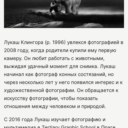
Лукаш Клингора (р. 1996) увлекся фотографией в
2008 году, когда родители купили ему первую
камеру. Он любит работать с животными,
выжидая удачный момент для снимка. Лукаш
начинал как фотограф конных состязаний, но
через несколько лет у него появился интерес и к
художественной фотографии. Он обращается к
искусству фотографии, чтобы показать
отношения между человеком и природой.
С 2016 года Лукаш изучает фотографию и
мультимедиа в
Tertiary
Graphic
School
в Праге.