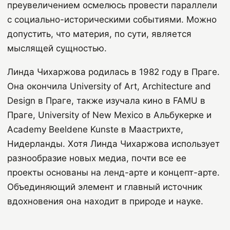
преувеличением осмелюсь провести параллели
с социально-историческими событиями. Можно
допустить, что материя, по сути, является
мыслящей сущностью.
Линда Чихаржова родилась в 1982 году в Праге.
Она окончила University of Art, Architecture and
Design в Праге, также изучала кино в FAMU в
Праге, University of New Mexico в Альбукерке и
Academy Beeldene Kunste в Маастрихте,
Нидерланды. Хотя Линда Чихаржова использует
разнообразие новых медиа, почти все ее
проекты основаны на ленд-арте и концепт-арте.
Объединяющий элемент и главный источник
вдохновения она находит в природе и науке.