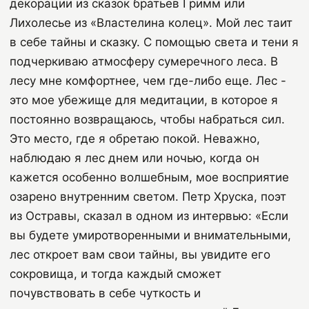
декорации из сказок братьев Гримм или
Лихолесье из «Властелина колец». Мой лес таит
в себе тайны и сказку. С помощью света и тени я
подчеркиваю атмосферу сумеречного леса. В
лесу мне комфортнее, чем где-либо еще. Лес -
это мое убежище для медитации, в которое я
постоянно возвращаюсь, чтобы набраться сил.
Это место, где я обретаю покой. Неважно,
наблюдаю я лес днем ​​или ночью, когда он
кажется особенно волшебным, мое восприятие
озарено внутренним светом. Петр Хруска, поэт
из Остравы, сказал в одном из интервью: «Если
вы будете умиротворенными и внимательными,
лес откроет вам свои тайны, вы увидите его
сокровища, и тогда каждый сможет
почувствовать в себе чуткость и