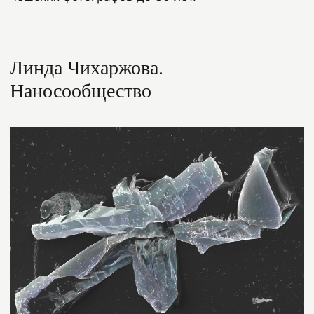
Линда Чихаржова.
Наносообщество