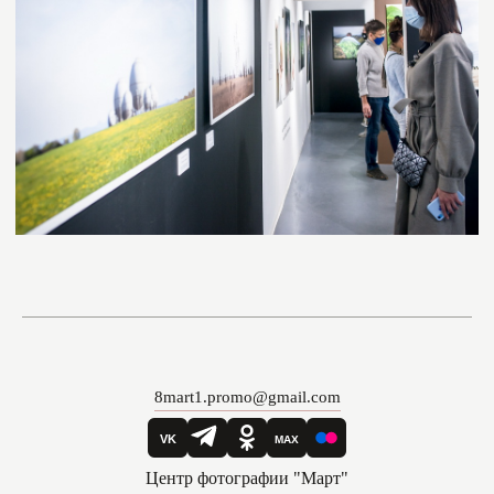
8mart1.promo@gmail.com
Центр фотографии "Март"