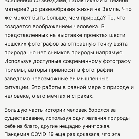
Вселенной со звездами, галактиками и темной
материей до разнообразия жизни на Земле. Что
же может быть больше, чем природа? То, что
создается воображением человека. В
представленных на выставке проектах шести
чешских фотографов за отправную точку взята
природа, но нет снимков природы напрямую.
Используя доступные современному фотографу
приемы, авторы привносят в фотографии
заведомо невозможные вымышленные
ситуации. Это работы в равной мере о природе и
человеке, о его мечтах и страхах.
Большую часть истории человек боролся за
существование, используя одни явления природы
себе на благо, другие нещадно уничтожая.
Пандемия
COVID
-19
еще раз доказала, что эта