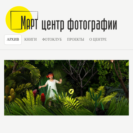
АРХИВ
КНИГИ
ФОТОКЛУБ
ПРОЕКТЫ
О ЦЕНТРЕ