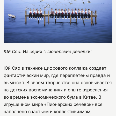
Юй Сяо. Из серии "Пионерские речёвки"
Юй Сяо в технике цифрового коллажа создает
фантастический мир, где переплетены правда и
вымысел. В своем творчестве она основывается
на детских воспоминаниях и опыте взросления
во времена экономического бума в Китае. В
игрушечном мире «Пионерских речёвок» все
наполнено счастьем и коллективизмом,