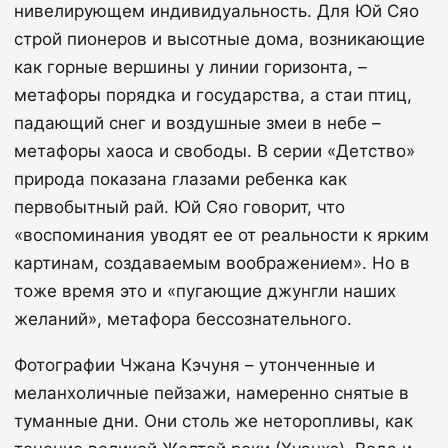
нивелирующем индивидуальность. Для Юй Сяо
строй пионеров и высотные дома, возникающие
как горные вершины у линии горизонта, –
метафоры порядка и государства, а стаи птиц,
падающий снег и воздушные змеи в небе –
метафоры хаоса и свободы. В серии «Детство»
природа показана глазами ребенка как
первобытный рай. Юй Сяо говорит, что
«воспоминания уводят ее от реальности к ярким
картинам, создаваемым воображением». Но в
тоже время это и «пугающие джунгли наших
желаний», метафора бессознательного.
Фотографии Чжана Кэчуня – утонченные и
меланхоличные пейзажи, намеренно снятые в
туманные дни. Они столь же неторопливы, как