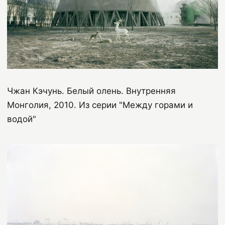
Чжан Кэчунь. Белый
олень
.
Внутренняя
Монголия
, 2010.
Из серии "Между горами и
водой"