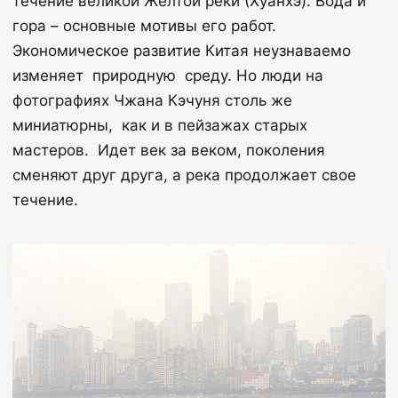
течение великой Желтой реки (Хуанхэ). Вода и
гора – основные мотивы его работ.
Экономическое развитие Китая неузнаваемо
изменяет
природную
среду. Но люди на
фотографиях Чжана Кэчуня столь же
миниатюрны,
как и в пейзажах старых
мастеров.
Идет век за веком, поколения
сменяют друг друга, а река продолжает свое
течение.