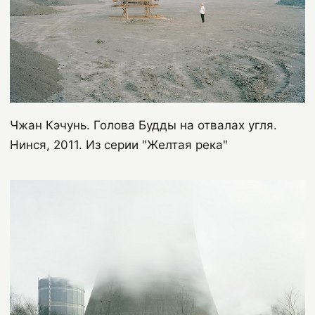
Чжан Кэчунь. Голова Будды на отвалах угля.
Нинся
, 2011.
Из серии "Желтая река"