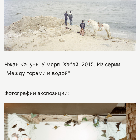
Чжан Кэчунь. У
моря
.
Хэбэй
, 2015
. Из серии
"Между горами и водой"
Фотографии экспозиции: