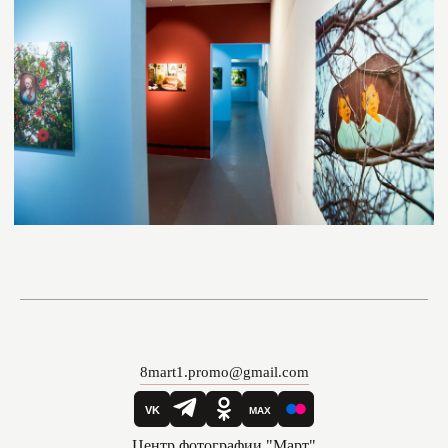
8mart1.promo@gmail.com
Центр фотографии "Март"