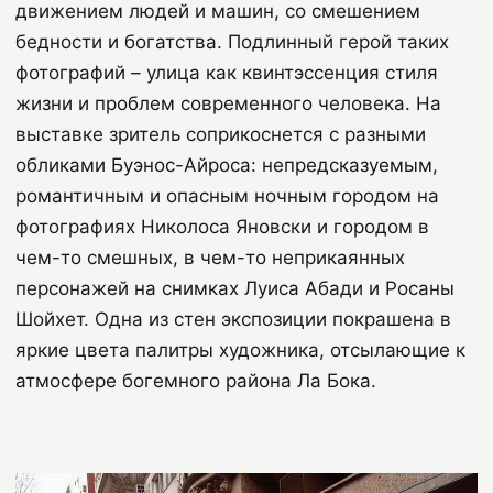
движением людей и машин, со смешением
бедности и богатства. Подлинный герой таких
фотографий – улица как квинтэссенция стиля
жизни и проблем современного человека. На
выставке зритель соприкоснется с разными
обликами Буэнос-Айроса: непредсказуемым,
романтичным и опасным ночным городом на
фотографиях Николоса Яновски и городом в
чем-то смешных, в чем-то неприкаянных
персонажей на снимках Луиса Абади и Росаны
Шойхет. Одна из стен экспозиции покрашена в
яркие цвета палитры художника, отсылающие к
атмосфере богемного района Ла Бока.