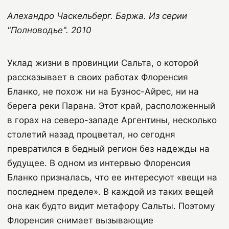
Алехандро Часкельберг. Баржа. Из серии
"Полноводье". 2010
Уклад жизни в провинции Сальта, о которой
рассказывает в своих работах Флоренсия
Бланко, не похож ни на Буэнос-Айрес, ни на
берега реки Парана. Этот край, расположенный
в горах на северо-западе Аргентины, несколько
столетий назад процветал, но сегодня
превратился в бедный регион без надежды на
будущее. В одном из интервью Флоренсия
Бланко призналась, что ее интересуют «вещи на
последнем пределе». В каждой из таких вещей
она как будто видит метафору Сальты. Поэтому
Флоренсия снимает вызывающие