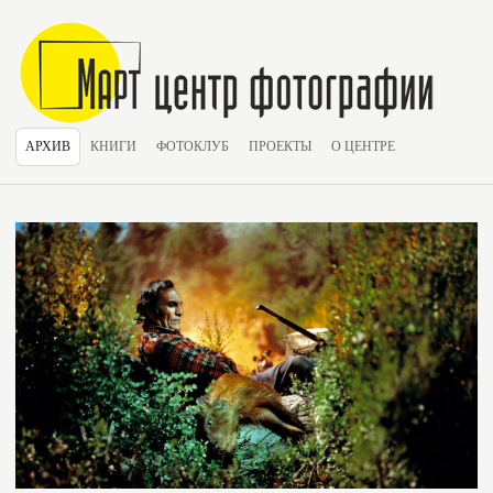
АРХИВ
КНИГИ
ФОТОКЛУБ
ПРОЕКТЫ
О ЦЕНТРЕ