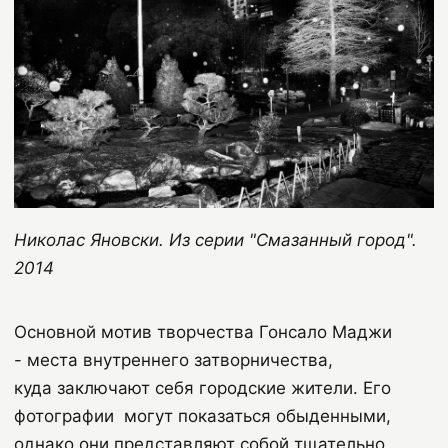
Николас Яновски. Из серии "Смазанный город".
2014
Основной мотив творчества Гонсало Маджи
- места внутреннего затворничества,
куда заключают себя городские жители. Его
фотографии могут показаться обыденными,
однако они представляют собой тщательно