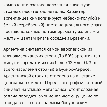
компонент в составе населения и культуре
страны относительно невелик. Характер
аргентинцев символизируют небесно-голубой и
белый (серебреный) цвета национального флага,
противоположные по темпераменту зеленым и
желтым цветам флага соседней Бразилии.
Аргентина считается самой европейской из
южноамериканских стран. До 80% аргентинцев
живут в городах и из низ более 12 млн. (1/3 от
всего населения страны) в Буэнос-Айресе.
Аргентинской столице отведено на выставке
центральное место. Перед фотографом, который
снимает на улицах мегаполиса, стоит сложная
задача передать эмоциональное ощущение от
города с его нескончаемым броуновским