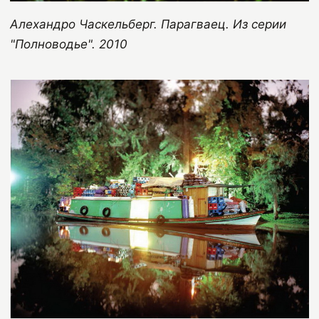
Алехандро Часкельберг. Парагваец. Из серии
"Полноводье". 2010