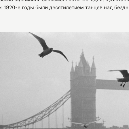
: 1920-е годы были десятилетием танцев над бездн