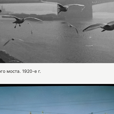
го моста. 1920-е г.