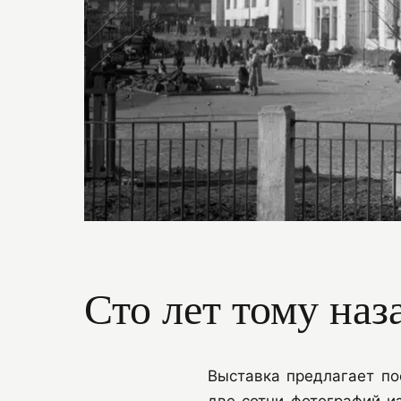
Сто лет тому наз
Выставка предлагает по
две сотни фотографий и