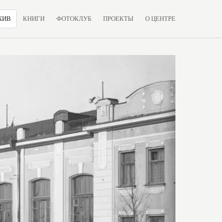
ХИВ
КНИГИ
ФОТОКЛУБ
ПРОЕКТЫ
О ЦЕНТРЕ